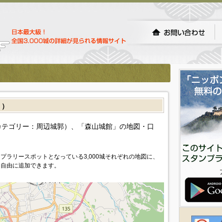
］）
カテゴリー：周辺城郭）、「森山城館」の地図・口
プラリースポットとなっている3,000城それぞれの地図に、
を自由に追加できます。