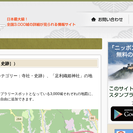
・史跡］）
カテゴリー：寺社・史跡）、「足利織姫神社」の地
プラリースポットとなっている3,000城それぞれの地図に、
を自由に追加できます。