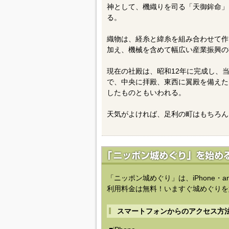
神として、機織りを司る「天御鉾命」
る。
織物は、経糸と緯糸を組み合わせて作
加え、機械を含めて幅広い産業振興の
現在の社殿は、昭和12年に完成し、
で、中央に拝殿、東西に翼殿を備えた
したものともいわれる。
天気がよければ、足利の町はもちろん
「ニッポン城めぐり」は、iPhone・a
利用料金は無料！いますぐ城めぐりを
スマートフォンからのアクセス方