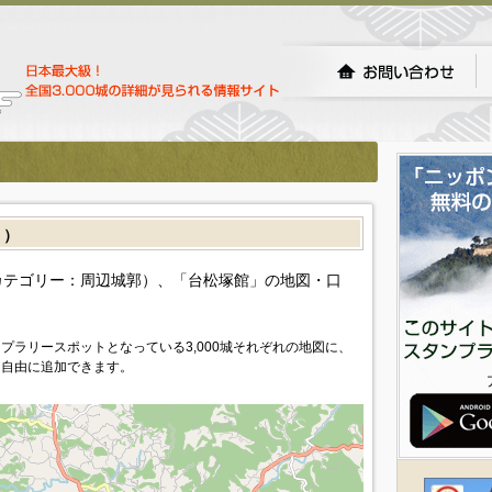
］）
カテゴリー：周辺城郭）、「台松塚館」の地図・口
プラリースポットとなっている3,000城それぞれの地図に、
を自由に追加できます。