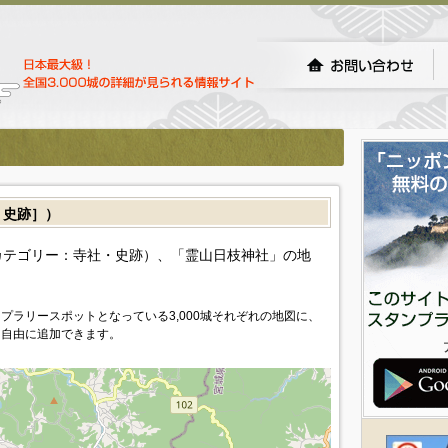
・史跡］）
カテゴリー：寺社・史跡）、「霊山日枝神社」の地
プラリースポットとなっている3,000城それぞれの地図に、
を自由に追加できます。