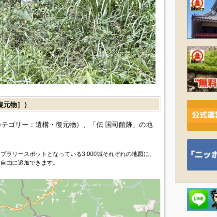
復元物］）
テゴリー：遺構・復元物）、「伝 国司館跡」の地
プラリースポットとなっている3,000城それぞれの地図に、
を自由に追加できます。