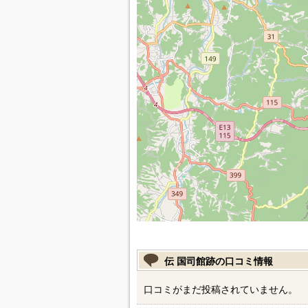
伝 国司館跡の口コミ情報
口コミがまだ投稿されていません。