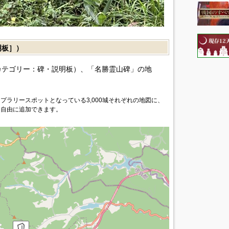
明板］）
カテゴリー：碑・説明板）、「名勝霊山碑」の地
プラリースポットとなっている3,000城それぞれの地図に、
を自由に追加できます。