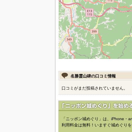
名勝霊山碑の口コミ情報
口コミがまだ投稿されていません。
「ニッポン城めぐり」は、iPhone・a
利用料金は無料！いますぐ城めぐりを