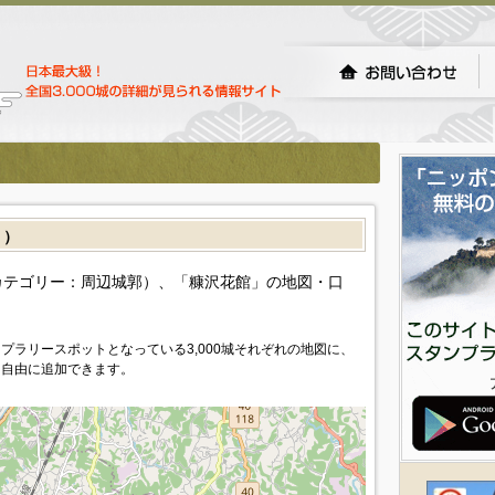
］）
カテゴリー：周辺城郭）、「糠沢花館」の地図・口
プラリースポットとなっている3,000城それぞれの地図に、
を自由に追加できます。