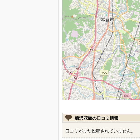
糠沢花館の口コミ情報
口コミがまだ投稿されていません。