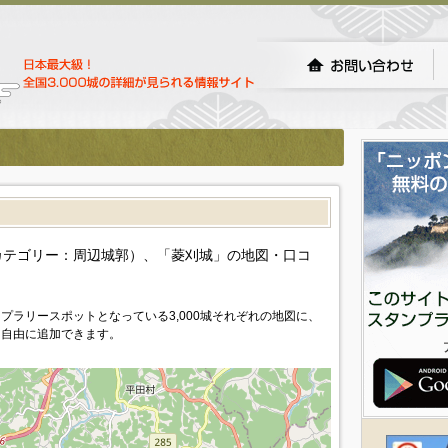
）
カテゴリー：周辺城郭）、「菱刈城」の地図・口コ
プラリースポットとなっている3,000城それぞれの地図に、
を自由に追加できます。