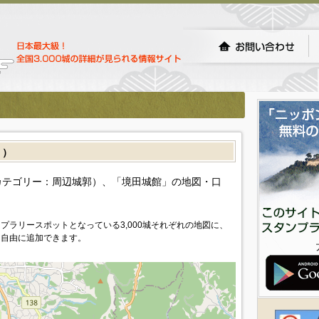
］）
カテゴリー：周辺城郭）、「境田城館」の地図・口
プラリースポットとなっている3,000城それぞれの地図に、
を自由に追加できます。