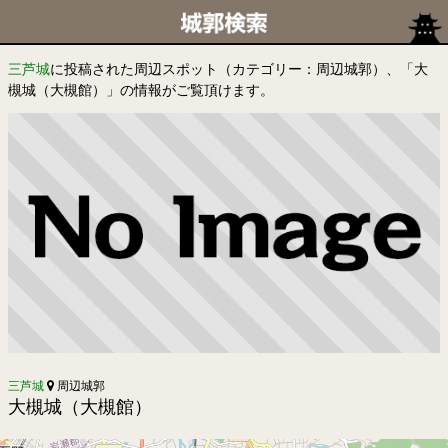
三芦城
に投稿された周辺スポット（カテゴリー：周辺城郭）、「大
槻城（大槻館）」の情報がご覧頂けます。
三芦城
周辺城郭
大槻城（大槻館）