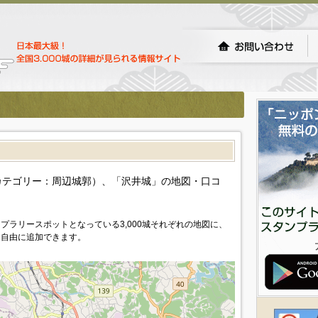
）
カテゴリー：周辺城郭）、「沢井城」の地図・口コ
プラリースポットとなっている3,000城それぞれの地図に、
を自由に追加できます。