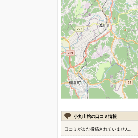
小丸山館の口コミ情報
口コミがまだ投稿されていません。