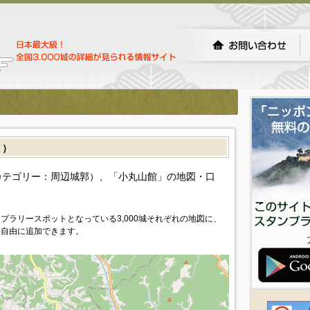
］）
カテゴリー：周辺城郭）、「小丸山館」の地図・口
プラリースポットとなっている3,000城それぞれの地図に、
を自由に追加できます。