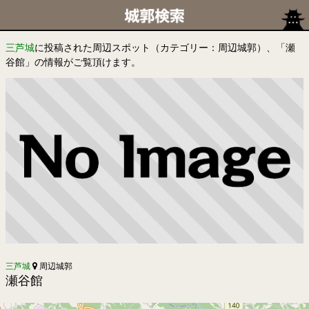
三芦城
に投稿された周辺スポット（カテゴリー：周辺城郭）、「瀬
谷館」の情報がご覧頂けます。
三芦城
周辺城郭
瀬谷館