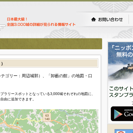
］）
カテゴリー：周辺城郭）、「卸藪の館」の地図・口
プラリースポットとなっている3,000城それぞれの地図に、
を自由に追加できます。