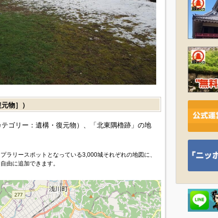
復元物］）
カテゴリー：遺構・復元物）、「北東隅櫓跡」の地
プラリースポットとなっている3,000城それぞれの地図に、
を自由に追加できます。