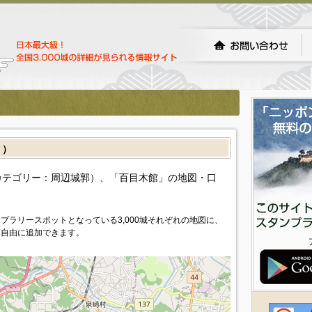
］）
カテゴリー：周辺城郭）、「百目木館」の地図・口
プラリースポットとなっている3,000城それぞれの地図に、
を自由に追加できます。