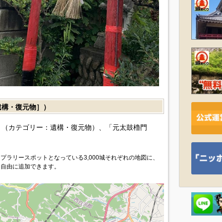
構・復元物］）
（カテゴリー：遺構・復元物）、「元太鼓櫓門
プラリースポットとなっている3,000城それぞれの地図に、
を自由に追加できます。