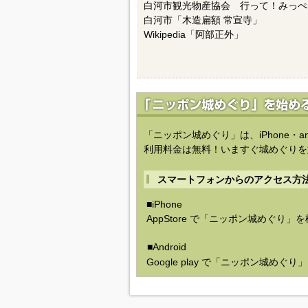
白河市観光物産協会 行って！みっぺ
白河市「木造扁額 常宣寺」
Wikipedia「阿部正外」
「ニッポン城めぐり」は、iPhone・a
利用料金は無料！いますぐ城めぐりを
スマートフォンからのアクセス方
■iPhone
AppStore で「ニッポン城めぐり」
■Android
Google play で「ニッポン城めぐ