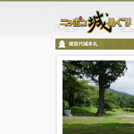
猪苗代城本丸