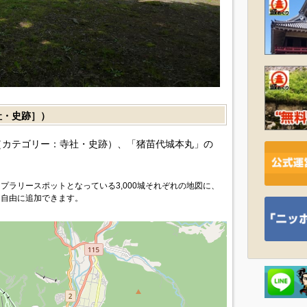
・史跡］）
カテゴリー：寺社・史跡）、「猪苗代城本丸」の
プラリースポットとなっている3,000城それぞれの地図に、
を自由に追加できます。