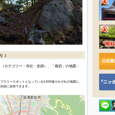
跡］）
（カテゴリー：寺社・史跡）、「堀切」の地図・
プラリースポットとなっている3,000城それぞれの地図に、
を自由に追加できます。