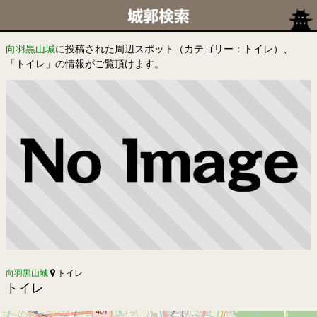
向羽黒山城
に投稿された周辺スポット（カテゴリー：トイレ）、
「トイレ」の情報がご覧頂けます。
向羽黒山城
トイレ
トイレ