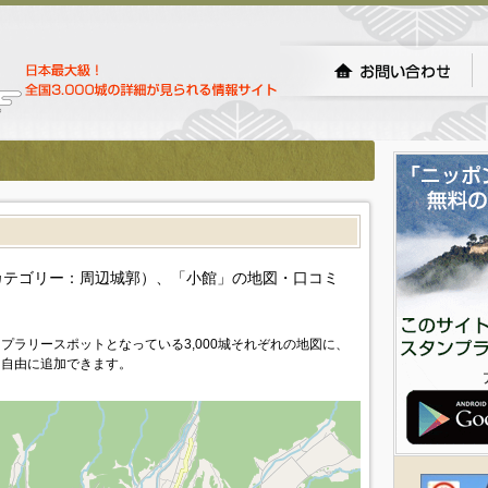
カテゴリー：周辺城郭）、「小館」の地図・口コミ
プラリースポットとなっている3,000城それぞれの地図に、
を自由に追加できます。