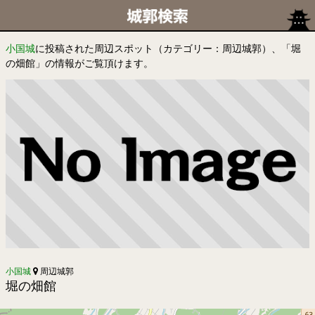
小国城
に投稿された周辺スポット（カテゴリー：周辺城郭）、「堀
の畑館」の情報がご覧頂けます。
小国城
周辺城郭
堀の畑館