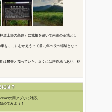
林道上部の高原）に城柵を築いて南進の基地とし
任の軍をここにむかえうって前九年の役の端緒となっ
期は鬱蒼と茂っていた。近くには耕作地もあり、林
ndroidの両アプリに対応。
始めてみよう！