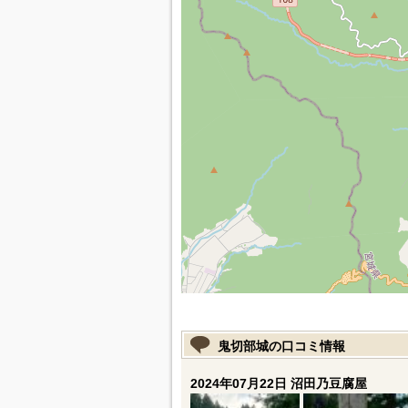
鬼切部城の口コミ情報
2024年07月22日 沼田乃豆腐屋