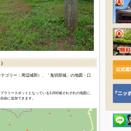
］）
カテゴリー：周辺城郭）、「鬼切部城」の地図・口
プラリースポットとなっている3,000城それぞれの地図に、
を自由に追加できます。