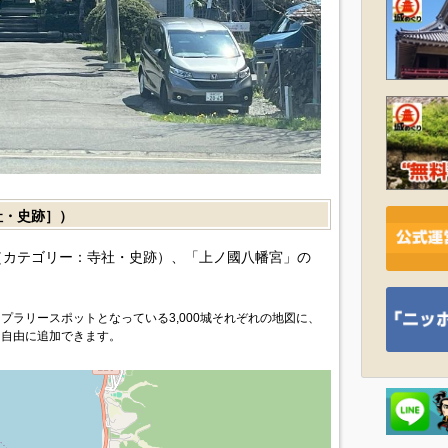
・史跡］）
カテゴリー：寺社・史跡）、「上ノ國八幡宮」の
プラリースポットとなっている3,000城それぞれの地図に、
を自由に追加できます。