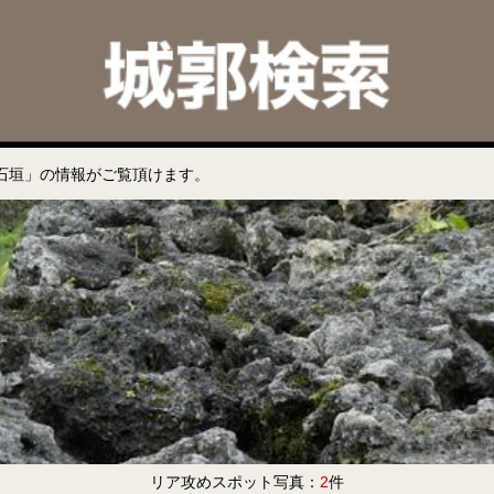
石垣」の情報がご覧頂けます。
リア攻めスポット写真：
2
件