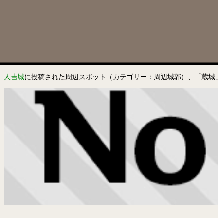
人吉城
に投稿された周辺スポット（カテゴリー：周辺城郭）、「蔵城