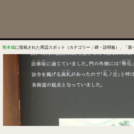
熊本城
に投稿された周辺スポット（カテゴリー：碑・説明板）、「新