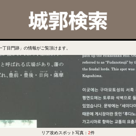
一丁目門跡」の情報がご覧頂けます。
リア攻めスポット写真：
2
件