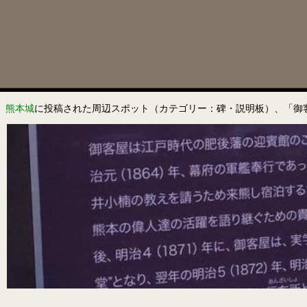
熊本城
に投稿された周辺スポット（カテゴリー：碑・説明板）、「御