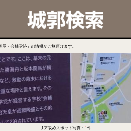
客屋・会輔堂跡」の情報がご覧頂けます。
リア攻めスポット写真：
1
件