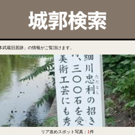
本武蔵旧居跡」の情報がご覧頂けます。
リア攻めスポット写真：
1
件