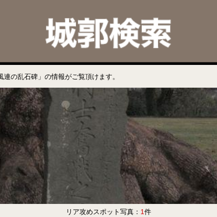
風連の乱石碑」の情報がご覧頂けます。
リア攻めスポット写真：
1
件