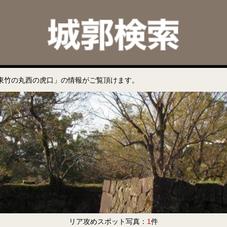
東竹の丸西の虎口」の情報がご覧頂けます。
リア攻めスポット写真：
1
件