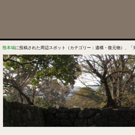
熊本城
に投稿された周辺スポット（カテゴリー：遺構・復元物）、「