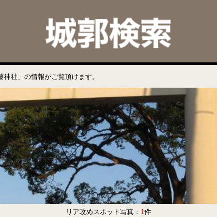
藤神社」の情報がご覧頂けます。
リア攻めスポット写真：
1
件