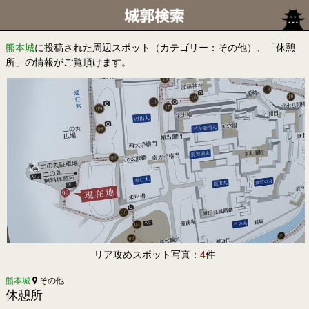
熊本城
に投稿された周辺スポット（カテゴリー：その他）、「休憩
所」の情報がご覧頂けます。
リア攻めスポット写真：
4
件
熊本城
その他
休憩所