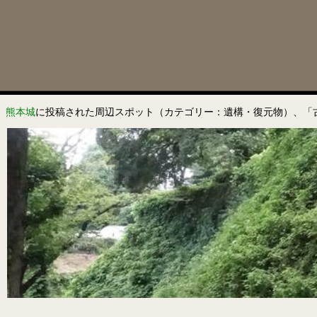
熊本城
に投稿された周辺スポット（カテゴリー：遺構・復元物）、「