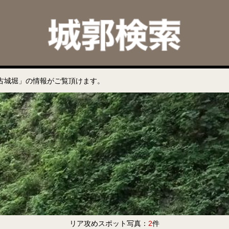
古城堀」の情報がご覧頂けます。
リア攻めスポット写真：
2
件