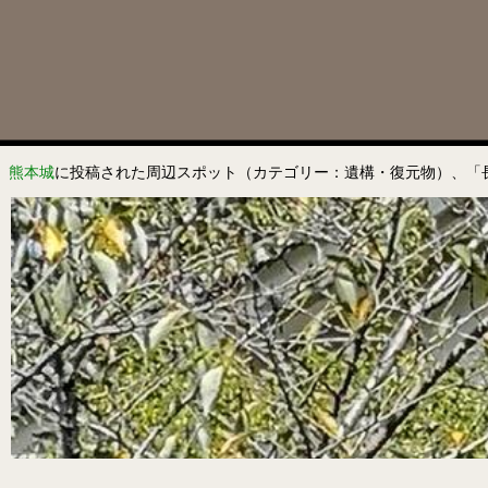
熊本城
に投稿された周辺スポット（カテゴリー：遺構・復元物）、「