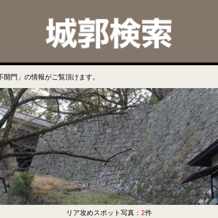
不開門」の情報がご覧頂けます。
リア攻めスポット写真：
2
件