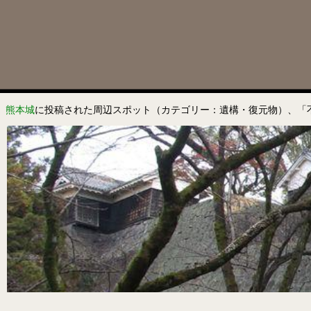
熊本城
に投稿された周辺スポット（カテゴリー：遺構・復元物）、「