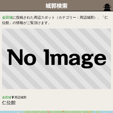
金田城
に投稿された周辺スポット（カテゴリー：周辺城郭）、「仁
位館」の情報がご覧頂けます。
金田城
周辺城郭
仁位館