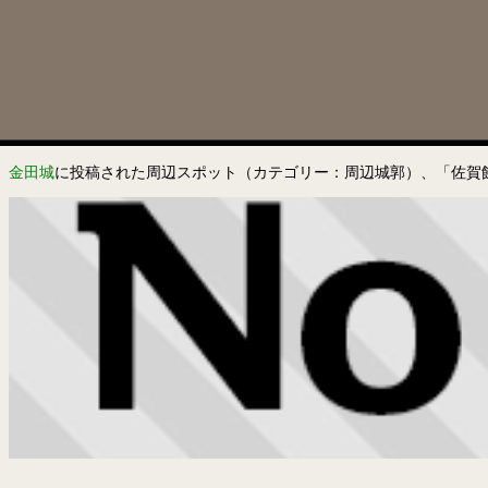
金田城
に投稿された周辺スポット（カテゴリー：周辺城郭）、「佐賀