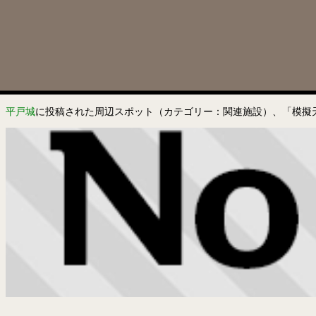
平戸城
に投稿された周辺スポット（カテゴリー：関連施設）、「模擬