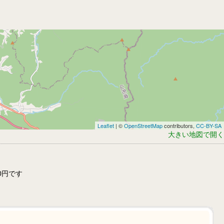
Leaflet
| ©
OpenStreetMap
contributors,
CC-BY-SA
大きい地図で開く
0円です