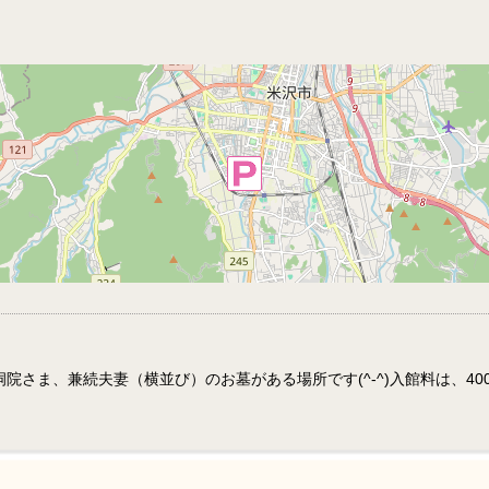
洞院さま、兼続夫妻（横並び）のお墓がある場所です(^-^)入館料は、40