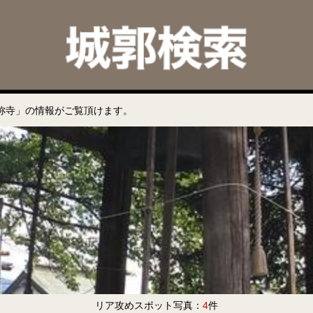
称寺」の情報がご覧頂けます。
リア攻めスポット写真：
4
件