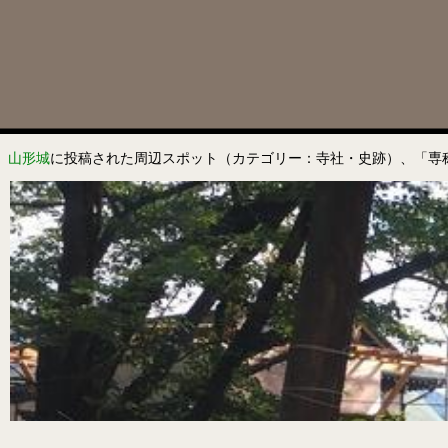
山形城
に投稿された周辺スポット（カテゴリー：寺社・史跡）、「専