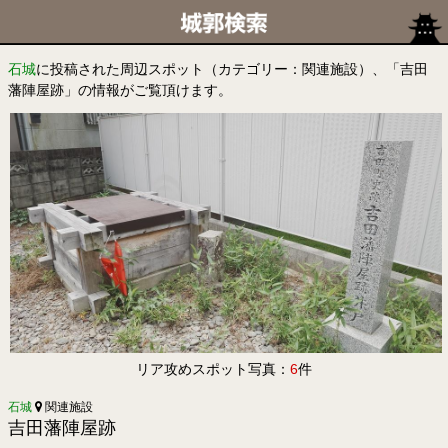
石城
に投稿された周辺スポット（カテゴリー：関連施設）、「吉田
藩陣屋跡」の情報がご覧頂けます。
リア攻めスポット写真：
6
件
石城
関連施設
吉田藩陣屋跡