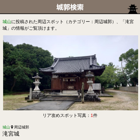
城山
に投稿された周辺スポット（カテゴリー：周辺城郭）、「滝宮
城」の情報がご覧頂けます。
リア攻めスポット写真：
1
件
城山
周辺城郭
滝宮城