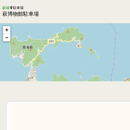
萩城
駐車場
萩博物館駐車場
+
−