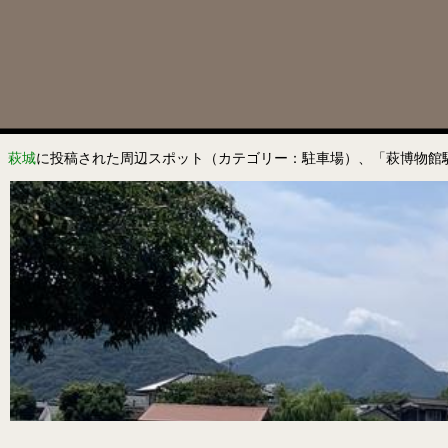
萩城
に投稿された周辺スポット（カテゴリー：駐車場）、「萩博物館