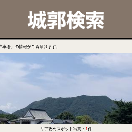
駐車場」の情報がご覧頂けます。
リア攻めスポット写真：
1
件