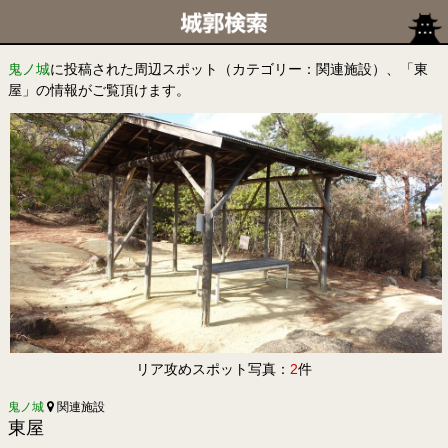
鬼ノ城
に投稿された周辺スポット（カテゴリー：関連施設）、「東
屋」の情報がご覧頂けます。
リア攻めスポット写真：
2
件
鬼ノ城
関連施設
東屋