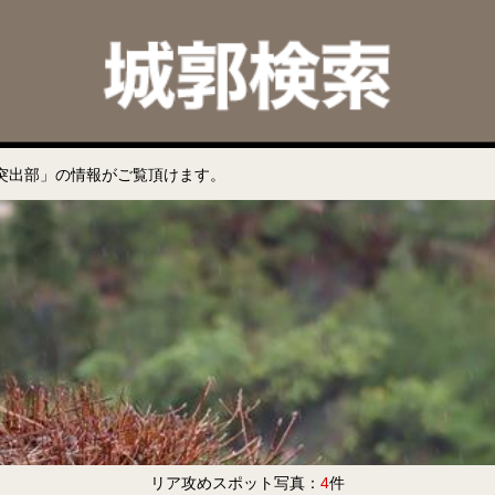
突出部」の情報がご覧頂けます。
リア攻めスポット写真：
4
件