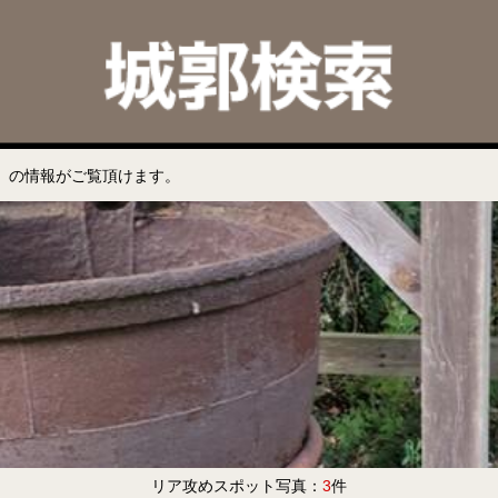
」の情報がご覧頂けます。
リア攻めスポット写真：
3
件