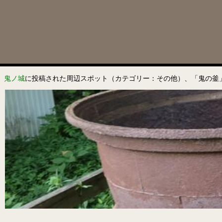
鬼ノ城
に投稿された周辺スポット（カテゴリー：その他）、「鬼の釜