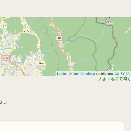
Leaflet
| ©
OpenStreetMap
contributors,
CC-BY-SA
大きい地図で開く
なし。