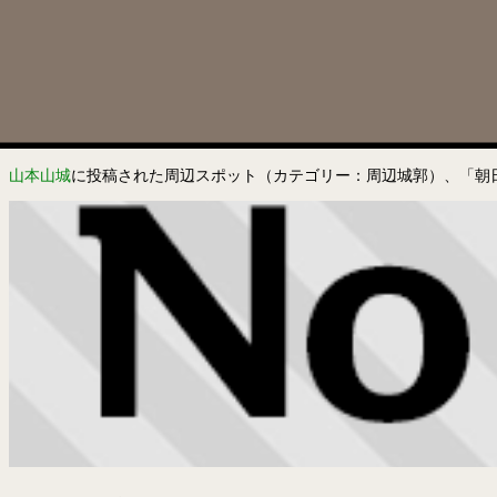
山本山城
に投稿された周辺スポット（カテゴリー：周辺城郭）、「朝