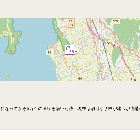
年になってから5万石の藩庁を築いた跡。現在は朝日小学校が建つが遺構