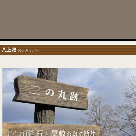
八上城
（やかみじょう）