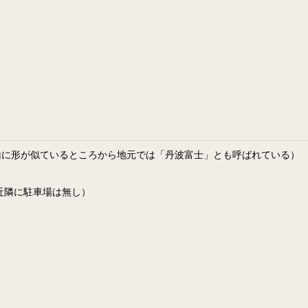
山に形が似ているところから地元では「丹波富士」とも呼ばれている）
（近隣に駐車場は無し）